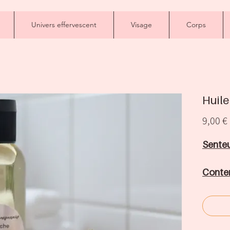
Univers effervescent
Visage
Corps
Huile
9,00 €
Senteu
Conte
Conte
capsul