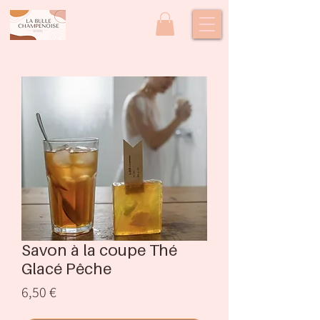
Savon à la coupe Thé
Glacé Pêche
Prix
6,50 €