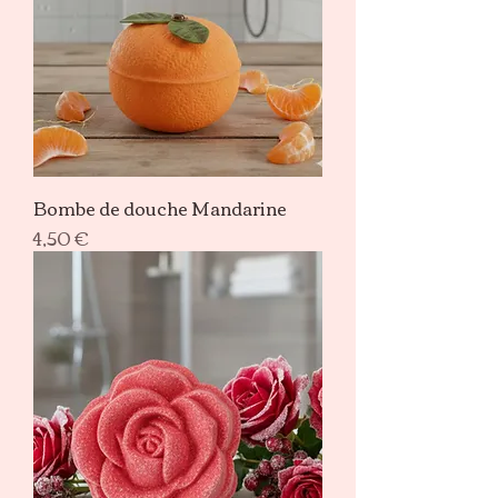
Bombe de douche Mandarine
Prix
4,50 €