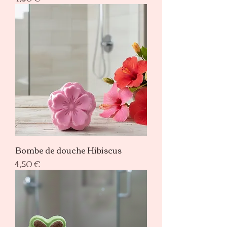
Bombe de douche Hibiscus
Prix
4,50 €