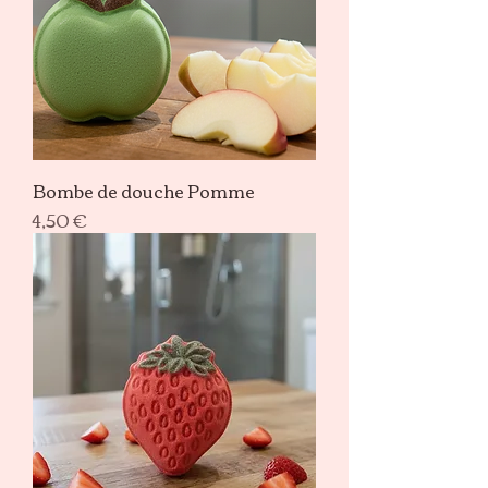
Bombe de douche Pomme
Prix
4,50 €