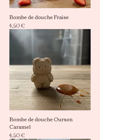
Bombe de douche Fraise
Prix
4,50 €
Bombe de douche Ourson
Caramel
Prix
4,50 €