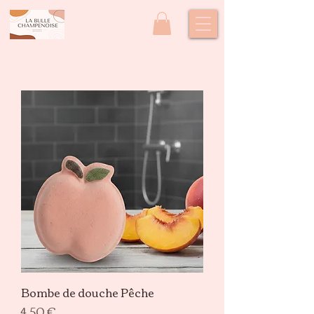
Bombe de douche Pêche
Prix
4,50 €