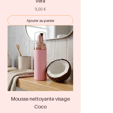
Vera
Prix
9,00 €
Ajouter au panier
Mousse nettoyante visage
Coco