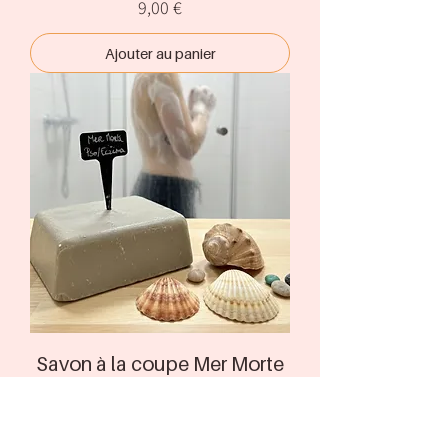
Prix
9,00 €
Ajouter au panier
Savon à la coupe Mer Morte
Prix
6,50 €
Ajouter au panier